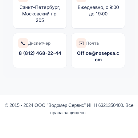
Санкт-Петербург,
Ежедневно, с
9:00
Московский пр.
до
19:00
205
📞
✉️
Диспетчер
Почта
8 (812) 468-22-44
Office@поверка.c
om
© 2015 - 2024 ООО "Водомер Сервис" ИНН 6321350400. Все
права защищены.
Оптимизировано Серафинит - Акселератор
Включает высокую скорость сайта, чтобы быть привлекательным для людей