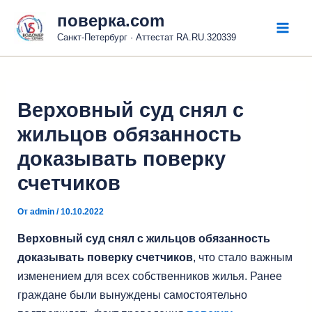
Перейти
поверка.com
к
Санкт-Петербург · Аттестат RA.RU.320339
Mai
содержимому
Men
Верховный суд снял с
жильцов обязанность
доказывать поверку
счетчиков
От
admin
/
10.10.2022
Верховный суд снял с жильцов обязанность
доказывать поверку счетчиков
, что стало важным
изменением для всех собственников жилья. Ранее
граждане были вынуждены самостоятельно