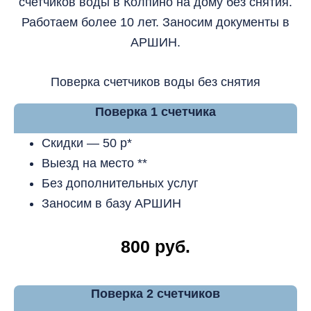
счетчиков воды в Колпино на дому без снятия.
Работаем более 10 лет. Заносим документы в
АРШИН.
Поверка счетчиков воды без снятия
Поверка 1 счетчика
Скидки — 50 р*
Выезд на место **
Без дополнительных услуг
Заносим в базу АРШИН
800 руб.
Поверка 2 счетчиков