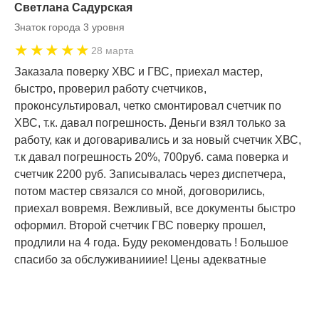
Светлана Садурская
Знаток города 3 уровня
★★★★★
28 марта
Заказала поверку ХВС и ГВС, приехал мастер,
быстро, проверил работу счетчиков,
проконсультировал, четко смонтировал счетчик по
ХВС, т.к. давал погрешность. Деньги взял только за
работу, как и договаривались и за новый счетчик ХВС,
т.к давал погрешность 20%, 700руб. сама поверка и
счетчик 2200 руб. Записывалась через диспетчера,
потом мастер связался со мной, договорились,
приехал вовремя. Вежливый, все документы быстро
оформил. Второй счетчик ГВС поверку прошел,
продлили на 4 года. Буду рекомендовать ! Большое
спасибо за обслуживанииие! Цены адекватные